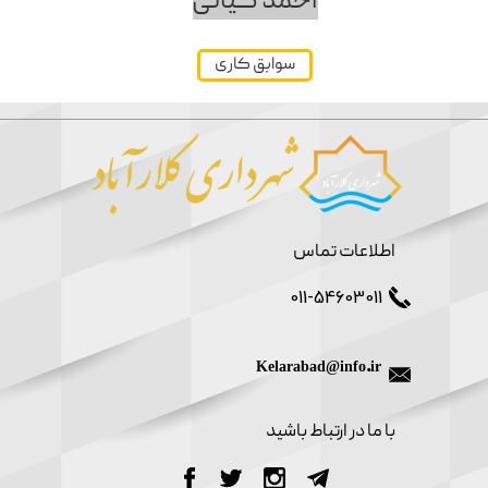
احمد کیانی
سوابق کاری
اطلاعات تماس
011-54603011
Kelarabad@info.ir
​با ما در ارتباط باشید