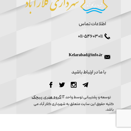
اطلاعات تماس
011-54603011
Kelarabad@info.ir
​با ما در ارتباط باشید
گروه هنری پیچک​​​​​​​
​توسعه و پشتیبانی توسط واحد IT
کلیه حقوق این سایت متعلق به شهرداری کلار آباد می
باشد.​​​​​​​