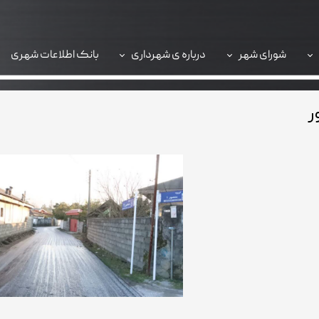
شورای شهر
درباره ی شهرداری
بانک اطلاعات شهری
سامانه 137
ر