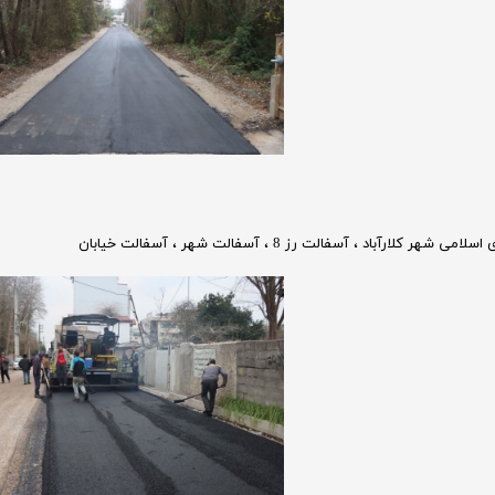
اسلامی شهر کلارآباد
،
آسفالت رز 8
،
آسفالت شهر
،
آسفالت خیابان