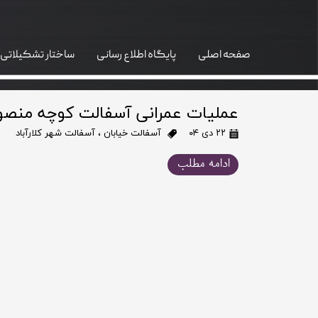
صفحه اصلی
پایگاه اطلاع رسانی
ساختار تشکیلاتی
واحد GIS
عملیات عمرانی آسفالت کوچه منصو
۲۲ دی ۰۴
آسفالت خیابان
،
آسفالت شهر کلارآباد
ادامه مطلب