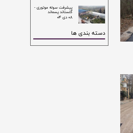
پیشرفت سوله موتوری -
گلستاند پسماند
۰۸ دی ۰۴
دسته بندی ها