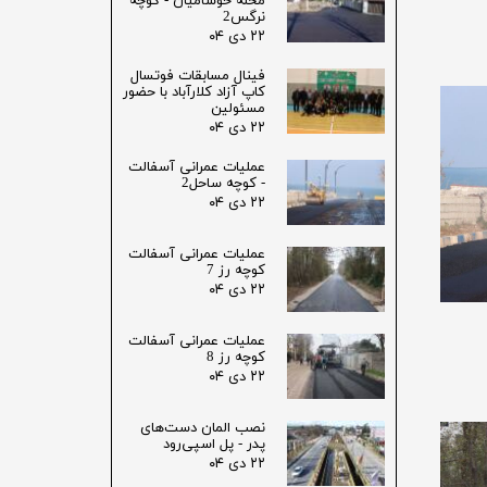
محله خوشامیان - کوچه
نرگس2
۲۲ دی ۰۴
فینال مسابقات فوتسال
کاپ آزاد کلارآباد با حضور
مسئولین
۲۲ دی ۰۴
عملیات عمرانی آسفالت
- کوچه ساحل2
۲۲ دی ۰۴
عملیات عمرانی آسفالت
کوچه رز 7
۲۲ دی ۰۴
عملیات عمرانی آسفالت
کوچه رز 8
۲۲ دی ۰۴
نصب المان دست‌های
پدر - پل اسپی‌رود
۲۲ دی ۰۴