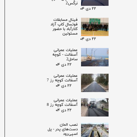
نرگس2
۲۲ دی ۰۴
فینال مسابقات
فوتسال کاپ آزاد
کلارآباد با حضور
مسئولین
۲۲ دی ۰۴
عملیات عمرانی
آسفالت - کوچه
ساحل2
۲۲ دی ۰۴
عملیات عمرانی
آسفالت کوچه رز 7
۲۲ دی ۰۴
عملیات عمرانی
آسفالت کوچه رز 8
۲۲ دی ۰۴
نصب المان
دست‌های پدر - پل
اسپی‌رود