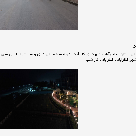
د
هرستان عباس‌آباد
،
شهرداری کلارآباد
،
دوره ششم شهرداری و شورای اسلامی شهر کل
ر کلارآباد
،
کلارآباد
،
فاز شب