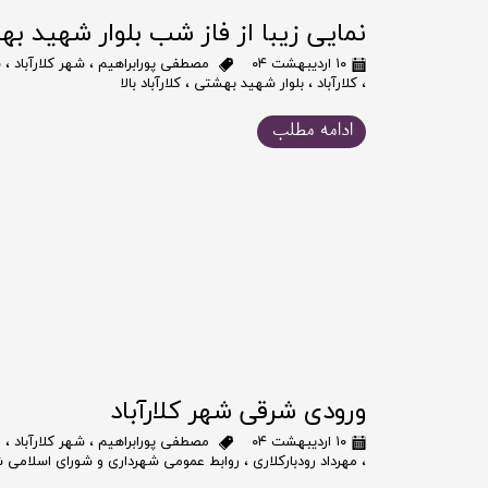
نمایی زیبا از فاز شب بلوار شهید بهشت
۱۰ اردیبهشت ۰۴
مصطفی پورابراهیم
،
شهر کلارآباد
،
ش
،
کلارآباد
،
بلوار شهید بهشتی
،
کلارآباد بالا
ادامه مطلب
ورودی شرقی شهر کلارآباد
۱۰ اردیبهشت ۰۴
مصطفی پورابراهیم
،
شهر کلارآباد
،
م
،
مهرداد رودبارکلاری
،
روابط عمومی شهرداری و شورای اسلامی شه