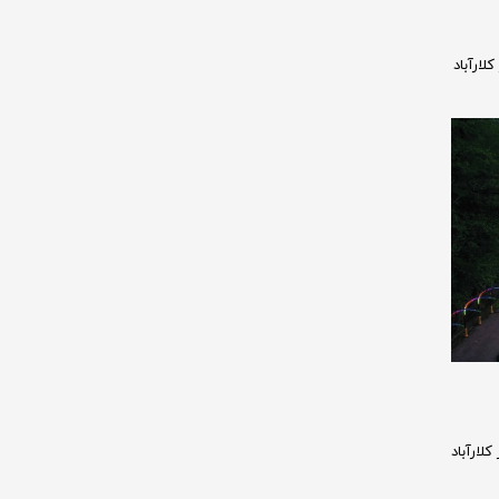
ارآباد
لارآباد