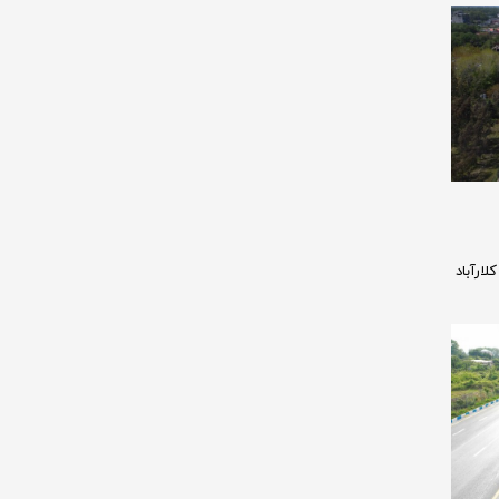
ارآباد