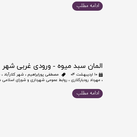
ادامه مطلب
المان سبد میوه - ورودی غربی شهر
۱۰ اردیبهشت ۰۴
مصطفی پورابراهیم
،
شهر کلارآباد
،
ش
،
مهرداد رودبارکلاری
،
روابط عمومی شهرداری و شورای اسلامی شه
ادامه مطلب