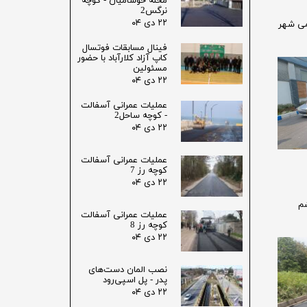
محله خوشامیان - کوچه
نرگس2
۲۲ دی ۰۴
می شهر
فینال مسابقات فوتسال
کاپ آزاد کلارآباد با حضور
مسئولین
۲۲ دی ۰۴
عملیات عمرانی آسفالت
- کوچه ساحل2
۲۲ دی ۰۴
عملیات عمرانی آسفالت
کوچه رز 7
۲۲ دی ۰۴
م
عملیات عمرانی آسفالت
کوچه رز 8
۲۲ دی ۰۴
نصب المان دست‌های
پدر - پل اسپی‌رود
۲۲ دی ۰۴