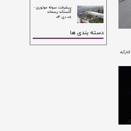
پیشرفت سوله موتوری -
گلستاند پسماند
۰۸ دی ۰۴
دسته بندی ها
ارآباد