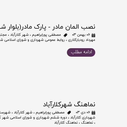
نصب المان مادر - پارک مادر(بلوار 
۰۶ بهمن ۰۳
مصطفی پورابراهیم
،
شهر کلارآباد
،
مجتب
مهرداد رودبارکلاری
،
روابط عمومی شهرداری و شورای اسلامی شهر
ادامه مطلب
نماهنگ شهرکلارآباد
۰۶ دی ۰۳
مصطفی پورابراهیم
،
شهر کلارآباد
،
شهرستا
شهرداری کلارآباد
،
دوره ششم شهرداری و شورای اسلامی شهر کلا
،
نماهنگ
،
نماهنگ کلارآباد