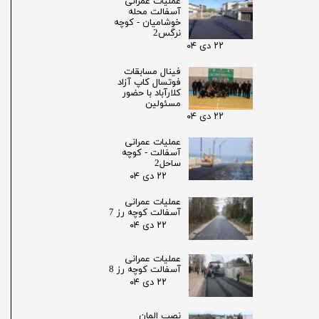
عملیات عمرانی
آسفالت محله
خوشامیان - کوچه
نرگس2
۲۲ دی ۰۴
فینال مسابقات
فوتسال کاپ آزاد
کلارآباد با حضور
مسئولین
۲۲ دی ۰۴
عملیات عمرانی
آسفالت - کوچه
ساحل2
۲۲ دی ۰۴
عملیات عمرانی
آسفالت کوچه رز 7
۲۲ دی ۰۴
عملیات عمرانی
آسفالت کوچه رز 8
۲۲ دی ۰۴
نصب المان