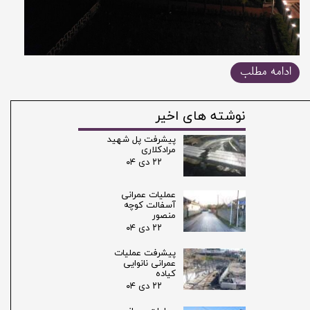
ادامه مطلب
نوشته های اخیر
پیشرفت پل شهید
مرادکلاری
۲۲ دی ۰۴
عملیات عمرانی
آسفالت کوچه
منصور
۲۲ دی ۰۴
پیشرفت عملیات
عمرانی نانوایی
کیاده
۲۲ دی ۰۴