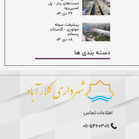
دست‌های پدر - پل
اسپی‌رود
۲۲ دی ۰۴
پیشرفت سوله
موتوری - گلستاند
پسماند
۰۸ دی ۰۴
دسته بندی ها
اطلاعات تماس
011-54603011