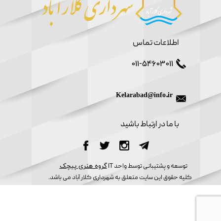
اطلاعات تماس
011-54603011
Kelarabad@info.ir
​با ما در ارتباط باشید
​توسعه و پشتیبانی توسط واحد IT
گروه هنری پیچک​​​​​​​
کلیه حقوق این سایت متعلق به شهرداری کلار آباد می باشد.​​​​​​​