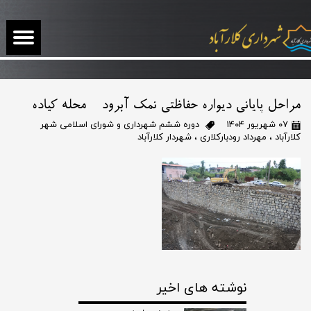
مراحل پایانی دیواره حفاظتی نمک آبرود - محله کیاده
۰۷ شهریور ۱۴۰۴
دوره ششم شهرداری و شورای اسلامی شهر
کلارآباد
،
مهرداد رودبارکلاری
،
شهردار کلارآباد
نوشته های اخیر