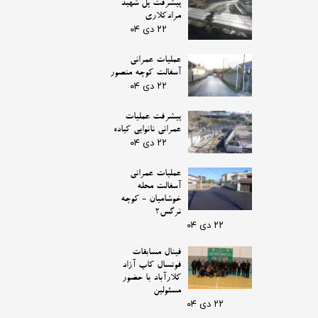
پیشرفت پل شهید
مرادکلاری
۲۲ دی ۰۴
عملیات عمرانی
آسفالت کوچه منصور
۲۲ دی ۰۴
پیشرفت عملیات
عمرانی نانوایی کیاده
۲۲ دی ۰۴
عملیات عمرانی
آسفالت محله
خوشامیان - کوچه
نرگس2
۲۲ دی ۰۴
فینال مسابقات
فوتسال کاپ آزاد
کلارآباد با حضور
مسئولین
۲۲ دی ۰۴