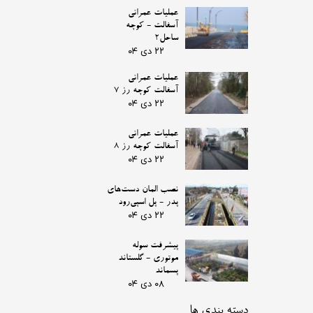
عملیات عمرانی
آسفالت - کوچه
ساحل2
۲۲ دی ۰۴
عملیات عمرانی
آسفالت کوچه رز 7
۲۲ دی ۰۴
عملیات عمرانی
آسفالت کوچه رز 8
۲۲ دی ۰۴
نصب المان دست‌های
پدر - پل اسپی‌رود
۲۲ دی ۰۴
پیشرفت سوله
موتوری - گلستاند
پسماند
۰۸ دی ۰۴
دسته بندی ها