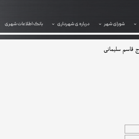
شورای شهر
درباره ی شهرداری
بانک اطلاعات شهری
سامانه 137
 قاسم سلیمانی