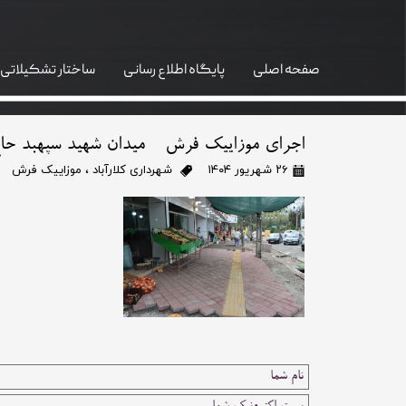
صفحه اصلی
پایگاه اطلاع رسانی
ساختار تشکیلاتی
واحد GIS
اجرای موزاییک فرش - میدان شهید سپهبد حاج
۲۶ شهریور ۱۴۰۴
شهرداری کلارآباد
،
موزاییک فرش