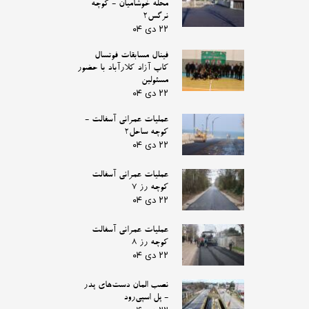
محله خوشامیان - کوچه
نرگس2
۲۲ دی ۰۴
فینال مسابقات فوتسال
کاپ آزاد کلارآباد با حضور
مسئولین
۲۲ دی ۰۴
عملیات عمرانی آسفالت -
کوچه ساحل2
۲۲ دی ۰۴
عملیات عمرانی آسفالت
کوچه رز 7
۲۲ دی ۰۴
عملیات عمرانی آسفالت
کوچه رز 8
۲۲ دی ۰۴
نصب المان دست‌های پدر
- پل اسپی‌رود