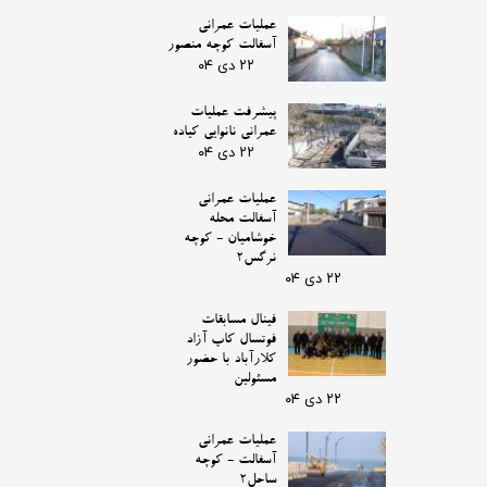
عملیات عمرانی
آسفالت کوچه منصور
۲۲ دی ۰۴
پیشرفت عملیات
عمرانی نانوایی کیاده
۲۲ دی ۰۴
عملیات عمرانی
آسفالت محله
خوشامیان - کوچه
نرگس2
۲۲ دی ۰۴
فینال مسابقات
فوتسال کاپ آزاد
کلارآباد با حضور
مسئولین
۲۲ دی ۰۴
عملیات عمرانی
آسفالت - کوچه
ساحل2