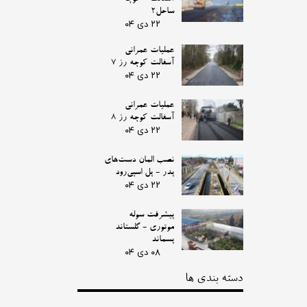
ساحل2
۲۲ دی ۰۴
عملیات عمرانی
آسفالت کوچه رز 7
۲۲ دی ۰۴
عملیات عمرانی
آسفالت کوچه رز 8
۲۲ دی ۰۴
نصب المان دست‌های
پدر - پل اسپی‌رود
۲۲ دی ۰۴
پیشرفت سوله
موتوری - گلستاند
پسماند
۰۸ دی ۰۴
دسته بندی ها