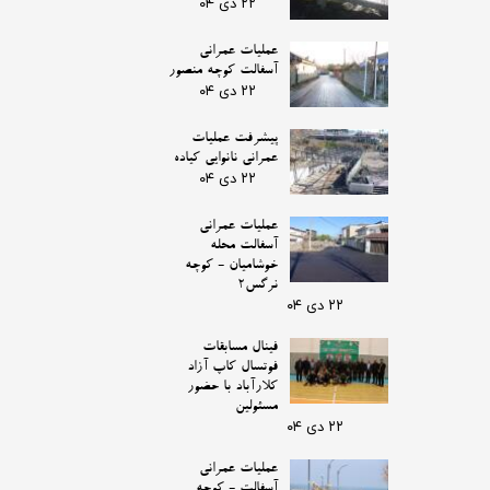
۲۲ دی ۰۴
عملیات عمرانی
آسفالت کوچه منصور
۲۲ دی ۰۴
پیشرفت عملیات
عمرانی نانوایی کیاده
۲۲ دی ۰۴
عملیات عمرانی
آسفالت محله
خوشامیان - کوچه
نرگس2
۲۲ دی ۰۴
فینال مسابقات
فوتسال کاپ آزاد
کلارآباد با حضور
مسئولین
۲۲ دی ۰۴
عملیات عمرانی
آسفالت - کوچه