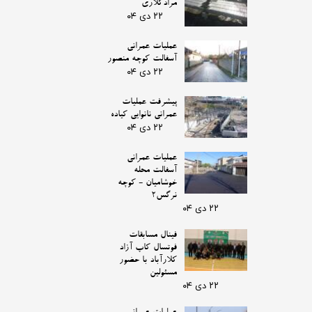
مرادکلاری
۲۲ دی ۰۴
عملیات عمرانی
آسفالت کوچه منصور
۲۲ دی ۰۴
پیشرفت عملیات
عمرانی نانوایی کیاده
۲۲ دی ۰۴
عملیات عمرانی
آسفالت محله
خوشامیان - کوچه
نرگس2
۲۲ دی ۰۴
فینال مسابقات
فوتسال کاپ آزاد
کلارآباد با حضور
مسئولین
۲۲ دی ۰۴