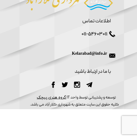
اطلاعات تماس
011-54603011
Kelarabad@info.ir
​با ما در ارتباط باشید
​توسعه و پشتیبانی توسط واحد IT
گروه هنری پیچک​​​​​​​
کلیه حقوق این سایت متعلق به شهرداری کلار آباد می باشد.​​​​​​​