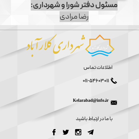
مسئول دفتر شورا و شهرداری:
رضا مرادی
اطلاعات تماس
011-54603011
Kelarabad@info.ir
​با ما در ارتباط باشید