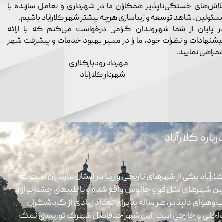
لاش‌های خستگی‌ناپذیر همکاران ما در شهرداری و تعامل سازنده با
سئولین، شاهد توسعه و زیباسازی هرچه بیشتر شهر کلارآباد باشیم.
ر پایان از شما شهروندان گرامی درخواست می‌کنم که با ارائه
یشنهادات و نظرات خود، ما را در مسیر بهبود خدمات و پیشرفت شهر
مراهی نمایید.
هرداد رودبارکلاری
هردار کلارآباد
رباره کلارآباد
لارآباد یکی از شهرهای تاریخی و زیبا در استان مازندران است که
ین شهرهای متل قو و چالوس واقع شده و با طبیعتی چشم‌نواز و
ب‌وهوای دلپذیر، هر ساله پذیرای تعداد زیادی از گردشگران
اخلی و خارجی است. این شهر حدفاصل شهرک توریستی نمک