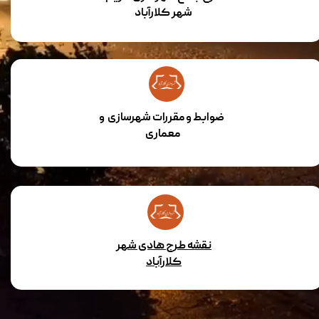
شهر کلارآباد
ضوابط و مقررات شهرسازی و
معماری
نقشه طرح هادی شهر
کلارآباد