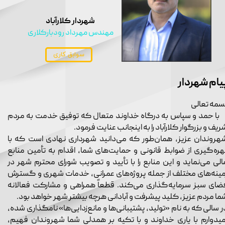
شهردار کلارآباد
مهندس مهرداد رودبارکلاری
سوابق کاری
یام شهردار
سمه تعالی
ا حمد و سپاس به درگاه خداوند متعال که توفیق خدمت به مردم
ریف و بزرگوار کلارآباد را به اینجانب عنایت فرمود.
هروندان عزیز، همان‌طور که می‌دانید شهرداری نهادی است که با
هره‌گیری از ضوابط قانونی و حمایت‌های شما، اقدام به تأمین منابع
الی می‌نماید و این منابع را با تأیید و تصویب شورای محترم شهر در
مینه‌های مختلف از جمله پروژه‌های عمرانی، خدمات شهری و گسترش
ضای سبز سرمایه‌گذاری می‌کند. قطعاً همراهی و مشارکت فعالانه
ما مردم عزیز، کلید پیشرفت و آبادانی هرچه بیشتر شهر خواهد بود.
ر سالی که به نام «تولید، پشتیبانی‌ها و مانع‌زدایی‌ها» نامگذاری شده،
میدوارم با یاری خداوند و با تکیه بر همدلی شما شهروندان فهیم،