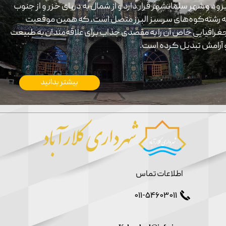
برود و شهر سلمانشهر قرار دارد و از شمال به دریای خزر و از جنوب
ه رشته‌کوه‌های سرسبز البرز متصل است، که همین موقعیت
غرافیایی خاص آن را به مقصدی جذاب برای علاقه‌مندان به طبیعت
 آرامش تبدیل کرده است.
بیشتر بدانید
اطلاعات تماس
011-54603011