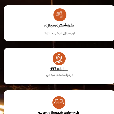
گردشگری مجازی
تور مجازی در شهر کلارآباد
سامانه 137
درخواست‌های مردمی
طرح جامع شهرسازی حریم