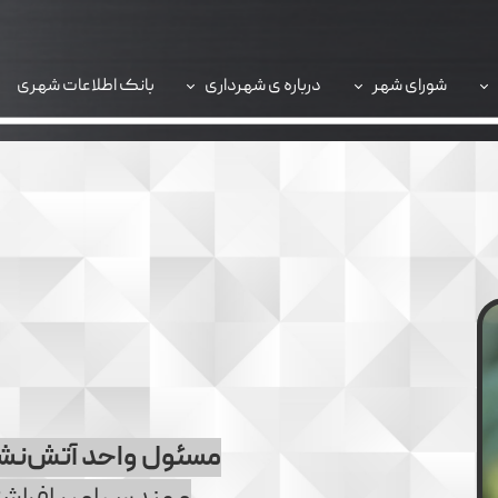
شورای شهر
درباره ی شهرداری
بانک اطلاعات شهری
سامانه 137
مسئول واحد آتش‌نشا