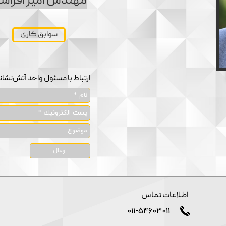
مهندس امیر افراشت
سوابق کاری
ارتباط با مسئول واحد آتش‌نشا
ارسال
اطلاعات تماس
011-54603011