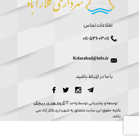
اطلاعات تماس
011-54603011
Kelarabad@info.ir
​با ما در ارتباط باشید
گروه هنری پیچک​​​​​​​
​توسعه و پشتیبانی توسط واحد IT
کلیه حقوق این سایت متعلق به شهرداری کلار آباد می
باشد.​​​​​​​