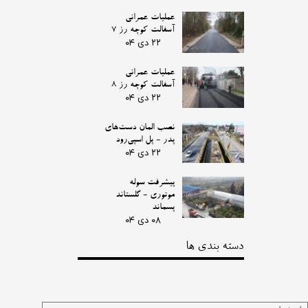
عملیات عمرانی
آسفالت کوچه رز 7
۲۲ دی ۰۴
عملیات عمرانی
آسفالت کوچه رز 8
۲۲ دی ۰۴
نصب المان دست‌های
پدر - پل اسپی‌رود
۲۲ دی ۰۴
پیشرفت سوله
موتوری - گلستاند
پسماند
۰۸ دی ۰۴
دسته بندی ها