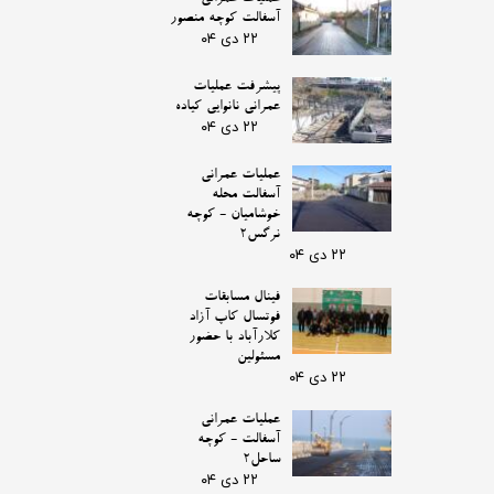
آسفالت کوچه منصور
۲۲ دی ۰۴
پیشرفت عملیات
عمرانی نانوایی کیاده
۲۲ دی ۰۴
عملیات عمرانی
آسفالت محله
خوشامیان - کوچه
نرگس2
۲۲ دی ۰۴
فینال مسابقات
فوتسال کاپ آزاد
کلارآباد با حضور
مسئولین
۲۲ دی ۰۴
عملیات عمرانی
آسفالت - کوچه
ساحل2
۲۲ دی ۰۴