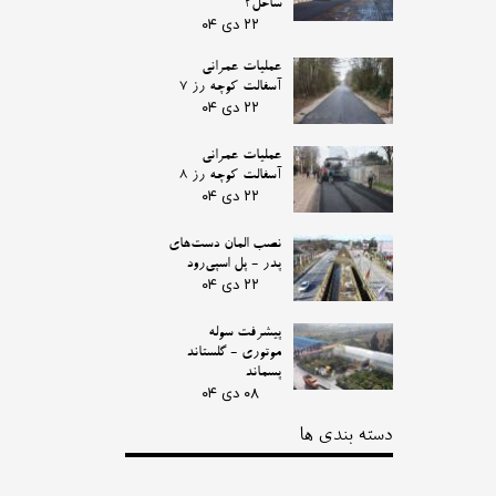
ساحل2
۲۲ دی ۰۴
عملیات عمرانی
آسفالت کوچه رز 7
۲۲ دی ۰۴
عملیات عمرانی
آسفالت کوچه رز 8
۲۲ دی ۰۴
نصب المان دست‌های
پدر - پل اسپی‌رود
۲۲ دی ۰۴
پیشرفت سوله
موتوری - گلستاند
پسماند
۰۸ دی ۰۴
دسته بندی ها