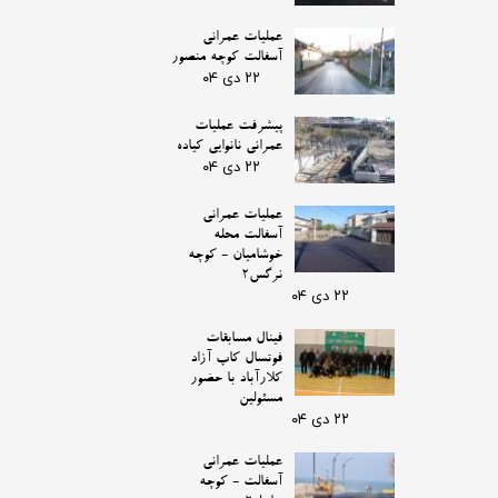
عملیات عمرانی
آسفالت کوچه منصور
۲۲ دی ۰۴
پیشرفت عملیات
عمرانی نانوایی کیاده
۲۲ دی ۰۴
عملیات عمرانی
آسفالت محله
خوشامیان - کوچه
نرگس2
۲۲ دی ۰۴
فینال مسابقات
فوتسال کاپ آزاد
کلارآباد با حضور
مسئولین
۲۲ دی ۰۴
عملیات عمرانی
آسفالت - کوچه