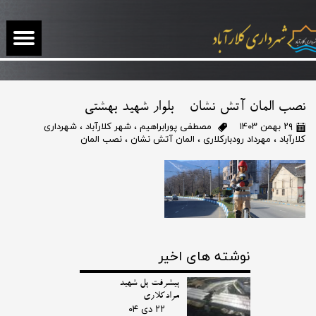
نصب المان آتش نشان - بلوار شهید بهشتی
۲۹ بهمن ۱۴۰۳
مصطفی پورابراهیم
،
شهر کلارآباد
،
شهرداری
کلارآباد
،
مهرداد رودبارکلاری
،
المان آتش نشان
،
نصب المان
نوشته های اخیر
پیشرفت پل شهید
مرادکلاری
۲۲ دی ۰۴